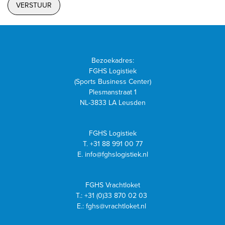
Bezoekadres:
FGHS Logistiek
(Sports Business Center)
Plesmanstraat 1
NL-3833 LA Leusden
FGHS Logistiek
T.
+31 88 991 00 77
E.
info@fghslogistiek.nl
FGHS Vrachtloket
T.:
+31 (0)33 870 02 03
E.:
fghs@vrachtloket.nl