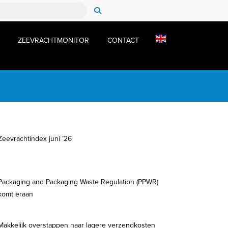
ZEEVRACHTMONITOR
CONTACT
Zeevrachtindex juni ’26
Packaging and Packaging Waste Regulation (PPWR)
komt eraan
Makkelijk overstappen naar lagere verzendkosten