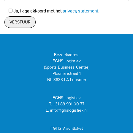
Ja, ik ga akkoord met het
privacy statement
.
Bezoekadres:
FGHS Logistiek
(Sports Business Center)
Plesmanstraat 1
NL-3833 LA Leusden
FGHS Logistiek
T.
+31 88 991 00 77
E.
info@fghslogistiek.nl
FGHS Vrachtloket