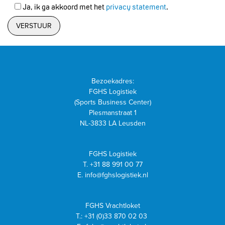
Ja, ik ga akkoord met het
privacy statement
.
Bezoekadres:
FGHS Logistiek
(Sports Business Center)
Plesmanstraat 1
NL-3833 LA Leusden
FGHS Logistiek
T.
+31 88 991 00 77
E.
info@fghslogistiek.nl
FGHS Vrachtloket
T.:
+31 (0)33 870 02 03