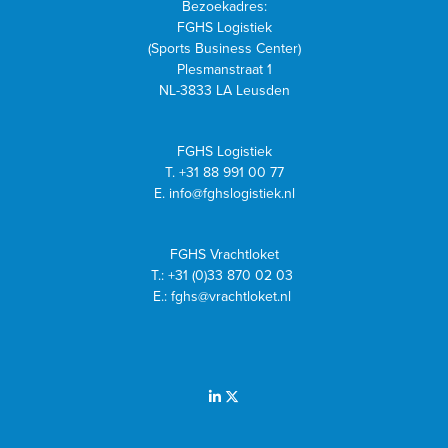
Bezoekadres:
FGHS Logistiek
(Sports Business Center)
Plesmanstraat 1
NL-3833 LA Leusden
FGHS Logistiek
T.
+31 88 991 00 77
E.
info@fghslogistiek.nl
FGHS Vrachtloket
T.:
+31 (0)33 870 02 03
E.:
fghs@vrachtloket.nl