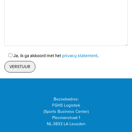
Ja, ik ga akkoord met het
privacy statement
.
Bezoekadres:
FGHS Logistiek
(Sports Business Center)
Plesmanstraat 1
NL-3833 LA Leusden