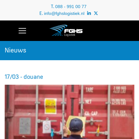
T.
088 - 991 00 77
E.
info@fghslogistiek.nl
Nieuws
17/03 - douane