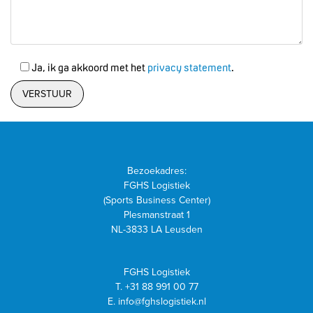
Ja, ik ga akkoord met het
privacy statement
.
Bezoekadres:
FGHS Logistiek
(Sports Business Center)
Plesmanstraat 1
NL-3833 LA Leusden
FGHS Logistiek
T.
+31 88 991 00 77
E.
info@fghslogistiek.nl