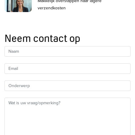
Makkelijk overstappen naar lagere
verzendkosten
Neem contact op