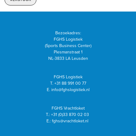
Bezoekadres:
FGHS Logistiek
(Sports Business Center)
Plesmanstraat 1
NL-3833 LA Leusden
FGHS Logistiek
T.
+31 88 991 00 77
E.
info@fghslogistiek.nl
FGHS Vrachtloket
T.:
+31 (0)33 870 02 03
E.:
fghs@vrachtloket.nl