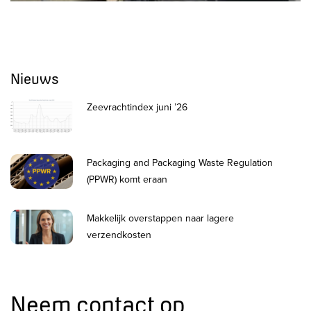
Nieuws
Zeevrachtindex juni ’26
Packaging and Packaging Waste Regulation
(PPWR) komt eraan
Makkelijk overstappen naar lagere
verzendkosten
Neem contact op