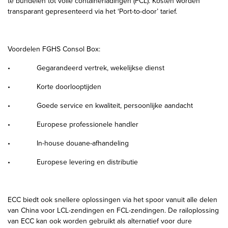
te bundelen tot volle containerladingen (FCL). Kosten worden
transparant gepresenteerd via het ‘Port-to-door’ tarief.
Voordelen FGHS Consol Box:
• Gegarandeerd vertrek, wekelijkse dienst
• Korte doorlooptijden
• Goede service en kwaliteit, persoonlijke aandacht
• Europese professionele handler
• In-house douane-afhandeling
• Europese levering en distributie
ECC biedt ook snellere oplossingen via het spoor vanuit alle delen
van China voor LCL-zendingen en FCL-zendingen. De railoplossing
van ECC kan ook worden gebruikt als alternatief voor dure