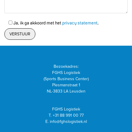
Ja, ik ga akkoord met het
privacy statement
.
Bezoekadres:
FGHS Logistiek
(Sports Business Center)
Plesmanstraat 1
NL-3833 LA Leusden
FGHS Logistiek
T.
+31 88 991 00 77
E.
info@fghslogistiek.nl