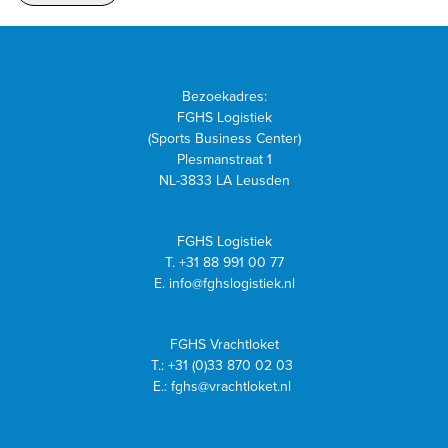
Bezoekadres:
FGHS Logistiek
(Sports Business Center)
Plesmanstraat 1
NL-3833 LA Leusden
FGHS Logistiek
T.
+31 88 991 00 77
E.
info@fghslogistiek.nl
FGHS Vrachtloket
T.:
+31 (0)33 870 02 03
E.:
fghs@vrachtloket.nl