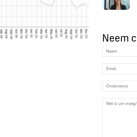
Neem c