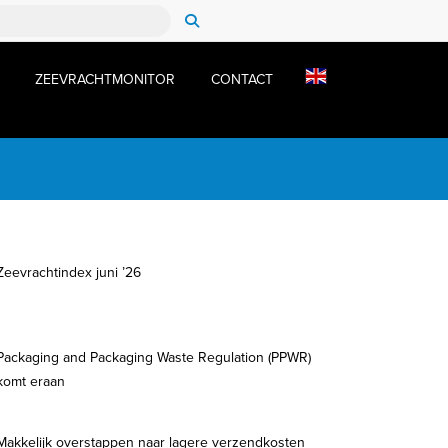
ZEEVRACHTMONITOR
CONTACT
Zeevrachtindex juni ’26
Packaging and Packaging Waste Regulation (PPWR)
komt eraan
Makkelijk overstappen naar lagere verzendkosten