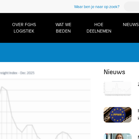
Waar ben je naar op zoek?
OVER FGHS
WAT WE
HOE
NIEUWS
LOGISTIEK
BIEDEN
DEELNEMEN
Nieuws