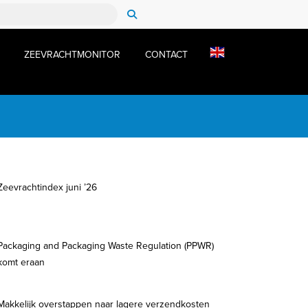
ZEEVRACHTMONITOR
CONTACT
Zeevrachtindex juni ’26
Packaging and Packaging Waste Regulation (PPWR)
komt eraan
Makkelijk overstappen naar lagere verzendkosten