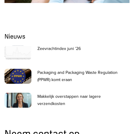
Nieuws
Zeevrachtindex juni ’26
Packaging and Packaging Waste Regulation
(PPWR) komt eraan
Makkelijk overstappen naar lagere
verzendkosten
Neem contact op