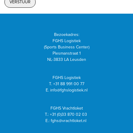
Bezoekadres:
FGHS Logistiek
(Sports Business Center)
Plesmanstraat 1
NL-3833 LA Leusden
FGHS Logistiek
T.
+31 88 991 00 77
E.
info@fghslogistiek.nl
FGHS Vrachtloket
T.:
+31 (0)33 870 02 03
E.:
fghs@vrachtloket.nl