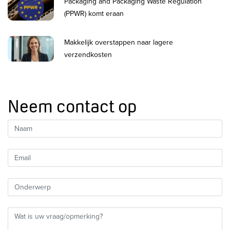
Packaging and Packaging Waste Regulation
(PPWR) komt eraan
Makkelijk overstappen naar lagere
verzendkosten
Neem contact op