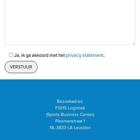
Ja, ik ga akkoord met het
privacy statement
.
Bezoekadres:
FGHS Logistiek
(Sports Business Center)
Plesmanstraat 1
NL-3833 LA Leusden