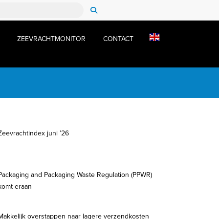
ZEEVRACHTMONITOR
CONTACT
Zeevrachtindex juni ’26
Packaging and Packaging Waste Regulation (PPWR)
komt eraan
Makkelijk overstappen naar lagere verzendkosten