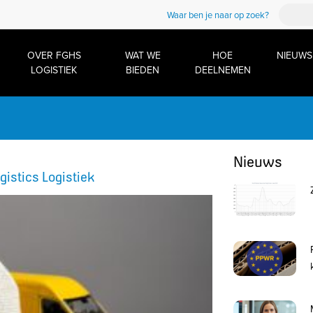
Waar ben je naar op zoek?
OVER FGHS
WAT WE
HOE
NIEUWS
LOGISTIEK
BIEDEN
DEELNEMEN
Nieuws
ogistics Logistiek